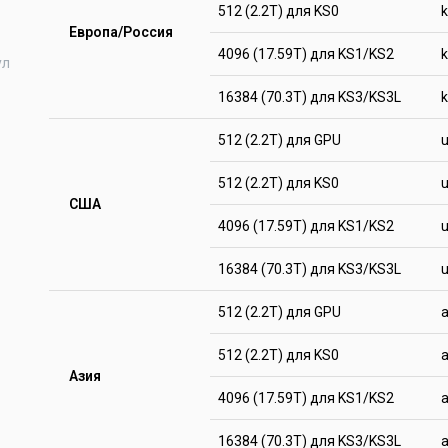
512 (2.2T) для KS0
Европа/Россия
4096 (17.59T) для KS1/KS2
ул
16384 (70.3T) для KS3/KS3L
512 (2.2T) для GPU
512 (2.2T) для KS0
США
4096 (17.59T) для KS1/KS2
16384 (70.3T) для KS3/KS3L
512 (2.2T) для GPU
a
512 (2.2T) для KS0
a
Азия
4096 (17.59T) для KS1/KS2
a
16384 (70.3T) для KS3/KS3L
a