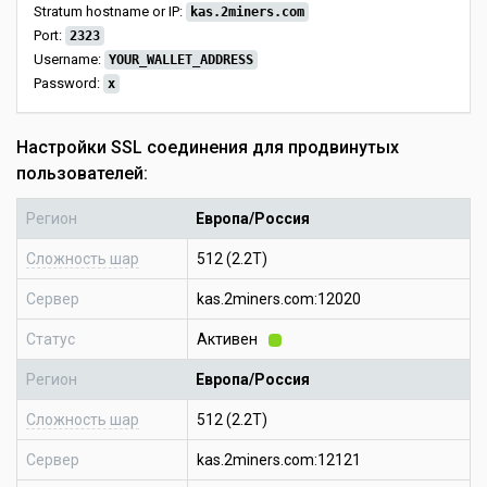
Stratum hostname or IP:
kas.2miners.com
Port:
2323
Username:
YOUR_WALLET_ADDRESS
Password:
x
Настройки SSL соединения для продвинутых
пользователей:
Регион
Европа/Россия
Сложность шар
512 (2.2T)
Сервер
kas.2miners.com:12020
Статус
Активен
Регион
Европа/Россия
Сложность шар
512 (2.2T)
Сервер
kas.2miners.com:12121