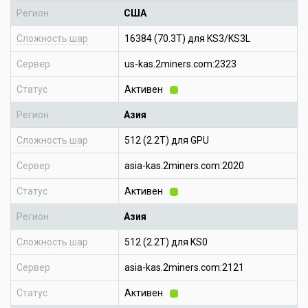
Регион
США
Сложность шар
16384 (70.3T) для KS3/KS3L
Сервер
us-kas.2miners.com:2323
Статус
Активен
Регион
Азия
Сложность шар
512 (2.2T) для GPU
Сервер
asia-kas.2miners.com:2020
Статус
Активен
Регион
Азия
Сложность шар
512 (2.2T) для KS0
Сервер
asia-kas.2miners.com:2121
Статус
Активен