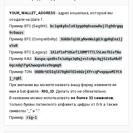
YOUR_WALLET_ADDRESS
- адрес кошелька, который вы
создали на Шаге 1.
Пример BTC (SegWit):
bc1qnkyhslv83yyp0q0suxw0uj3lg9drgqq
9c0auzc
Пример BTC (Compatibility):
3GRdnTq18LyNveWa1gQJcgp8qEnzij
v5vR
Пример BTC (Legacy):
1A1zP1eP5QGefi2DMPTfTL5SLmv7DivfNa
Пример KAS:
kaspa:qzd6sfx3a8gx3q0qjvsts0pc4gj62z8a4kdf
6qcndq5fg42wwxpv6sv9ngmg9
Пример TON:
UQDBrSEOIq5X78ghOTQIn6QzjXYrcqPvxpqavMIYC6
j_rqBl
При желании вы можете назвать вашу ферму, измените ее
имя в bat-файле -
RIG_ID
. Делать это не обязательно.
В названии можно использовать
не более 32 символов
,
только буквы латинского алфавита, цифры от 0-9, а также
символы "_" и "-".
Пример:
rig-1