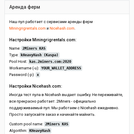
Аренда ферм
Наш пул работает с сервисами аренды ферм
Miningrigrentals.com
и
Nicehash.com
.
Настройки Miningrigrentals.com:
Name:
2Miners KAS
Type:
kHeavyHash (Kaspa)
Pool Host:
kas.2miners.com:2020
Workername (-u):
YOUR_WALLET_ADDRESS
Password (-p):
x
Настройки Nicehash.com:
Иногда тест пула в Nicehash выдает ошибку. Не переживайте,
все прекрасно работает. 2Miners - официально
поддерживаемый пул. Мы работаем с Nicehash ежедневно.
Просто запускайте заказ и начинайте майнить.
Custom pool name:
2Miners KAS
Algorithm:
KHeavyHash