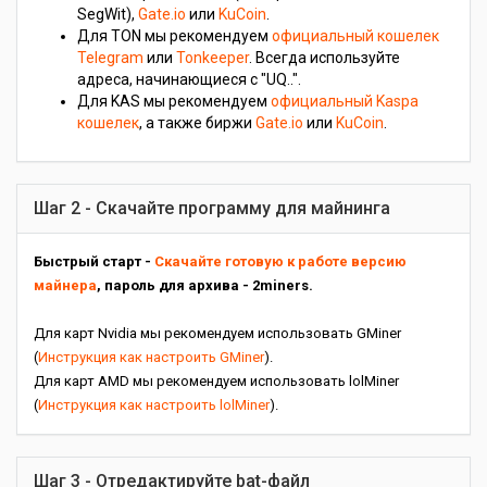
SegWit),
Gate.io
или
KuCoin
.
Для TON мы рекомендуем
официальный кошелек
Telegram
или
Tonkeeper
. Всегда используйте
адреса, начинающиеся с "UQ..".
Для KAS мы рекомендуем
официальный Kaspa
кошелек
, а также биржи
Gate.io
или
KuCoin
.
Шаг 2 - Скачайте программу для майнинга
Быстрый старт -
Скачайте готовую к работе версию
майнера
, пароль для архива - 2miners.
Для карт Nvidia мы рекомендуем использовать GMiner
(
Инструкция как настроить GMiner
).
Для карт AMD мы рекомендуем использовать lolMiner
(
Инструкция как настроить lolMiner
).
Шаг 3 - Отредактируйте bat-файл