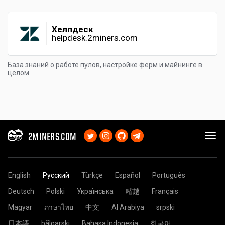
Хелпдеск
helpdesk.2miners.com
База знаний о работе пулов, настройке ферм и майнинге в
целом
2MINERS.COM
English
Русский
Türkçe
Español
Português
Deutsch
Polski
Українська
㗂越
Français
Magyar
ภาษาไทย
中文
Al Arabiya
srpski
日本語
bãlgarski
Bahasa Indonesia
한국어