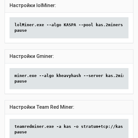
Настройки lolMiner:
lolMiner.exe --algo KASPA --pool kas.2miners.com:2
pause
Настройки Gminer:
miner.exe --algo kheavyhash --server kas.2miners.c
pause
Настройки Team Red Miner:
teamredminer.exe -a kas -o stratum+tcp://kas.2mine
pause