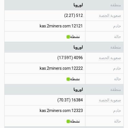
منطقة
اوروبا
صعوبة الحصة
512 (2.2T)
خادم
kas.2miners.com:12121
حالة
نشطة
منطقة
اوروبا
صعوبة الحصة
4096 (17.59T)
خادم
kas.2miners.com:12222
حالة
نشطة
منطقة
اوروبا
صعوبة الحصة
16384 (70.3T)
خادم
kas.2miners.com:12323
حالة
نشطة