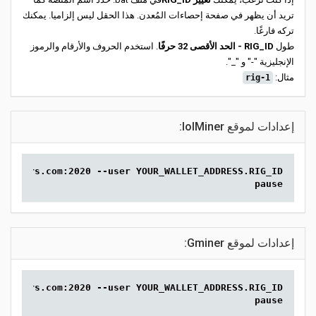
تريد أن يظهر في صفحة إحصاءات المُعدن. هذا الحقل ليس إلزاميا. يمكنك
تركه فارغًا.
طول
RIG_ID - الحد الأقصى 32 حرفًا
. استخدم الحروف والأرقام والرموز
الإنجليزية "-" و "_".
مثال:
rig-1
إعدادات لموقع lolMiner:
.2miners.com:2020 --user YOUR_WALLET_ADDRESS.RIG_ID
pause
إعدادات لموقع Gminer:
.2miners.com:2020 --user YOUR_WALLET_ADDRESS.RIG_ID
pause