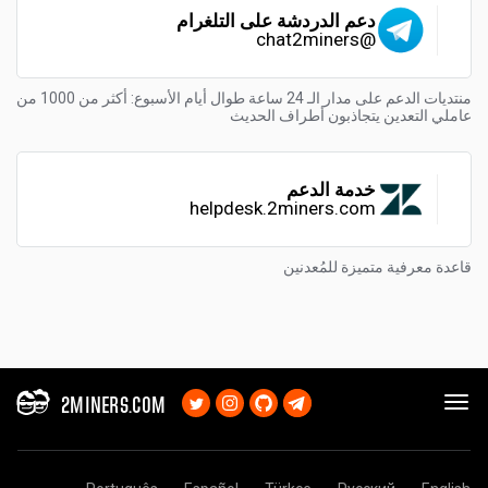
دعم الدردشة على التلغرام
@chat2miners
منتديات الدعم على مدار الـ 24 ساعة طوال أيام الأسبوع: أكثر من 1000 من
عاملي التعدين يتجاذبون أطراف الحديث
خدمة الدعم
helpdesk.2miners.com
قاعدة معرفية متميزة للمُعدنين
2MINERS.COM