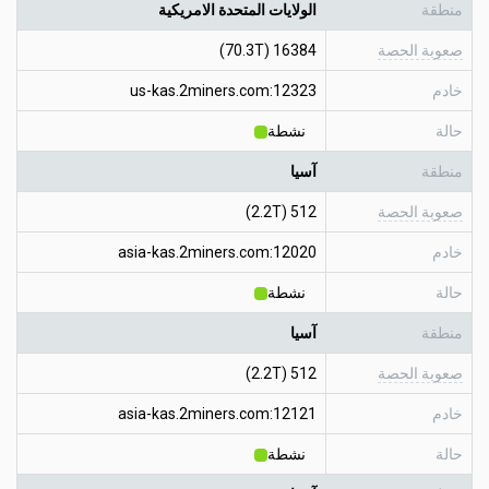
منطقة
الولايات المتحدة الامريكية
صعوبة الحصة
16384 (70.3T)
خادم
us-kas.2miners.com:12323
حالة
نشطة
منطقة
آسيا
صعوبة الحصة
512 (2.2T)
خادم
asia-kas.2miners.com:12020
حالة
نشطة
منطقة
آسيا
صعوبة الحصة
512 (2.2T)
خادم
asia-kas.2miners.com:12121
حالة
نشطة