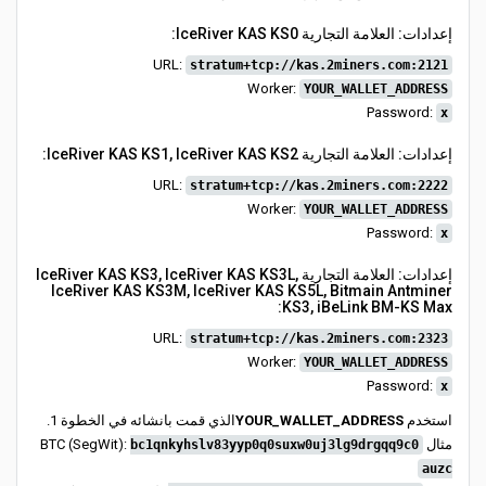
إعدادات: العلامة التجارية IceRiver KAS KS0:
URL:
stratum+tcp://kas.2miners.com:2121
Worker:
YOUR_WALLET_ADDRESS
Password:
x
إعدادات: العلامة التجارية IceRiver KAS KS1, IceRiver KAS KS2:
URL:
stratum+tcp://kas.2miners.com:2222
Worker:
YOUR_WALLET_ADDRESS
Password:
x
إعدادات: العلامة التجارية IceRiver KAS KS3, IceRiver KAS KS3L,
IceRiver KAS KS3M, IceRiver KAS KS5L, Bitmain Antminer
KS3, iBeLink BM-KS Max:
URL:
stratum+tcp://kas.2miners.com:2323
Worker:
YOUR_WALLET_ADDRESS
Password:
x
استخدم
YOUR_WALLET_ADDRESS
الذي قمت بانشائه في الخطوة 1.
مثال BTC (SegWit):
bc1qnkyhslv83yyp0q0suxw0uj3lg9drgqq9c0
auzc