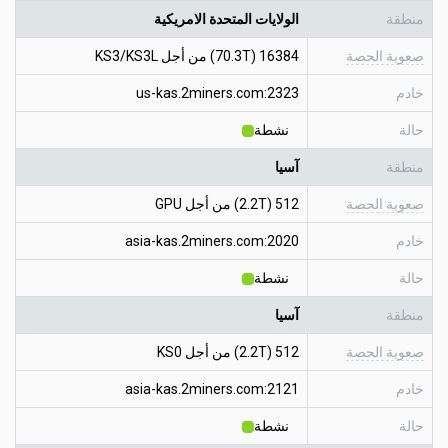
منطقة
الولايات المتحدة الامريكية
صعوبة الحصة
16384 (70.3T) من أجل KS3/KS3L
خادم
us-kas.2miners.com:2323
حالة
نشطة
منطقة
آسيا
صعوبة الحصة
512 (2.2T) من أجل GPU
خادم
asia-kas.2miners.com:2020
حالة
نشطة
منطقة
آسيا
صعوبة الحصة
512 (2.2T) من أجل KS0
خادم
asia-kas.2miners.com:2121
حالة
نشطة