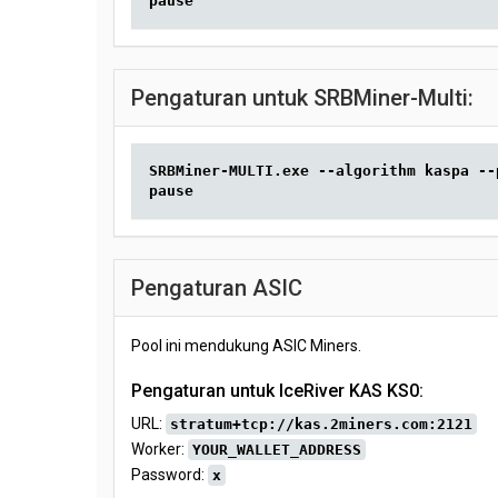
pause
Pengaturan untuk SRBMiner-Multi:
SRBMiner-MULTI.exe --algorithm kaspa --
pause
Pengaturan ASIC
Pool ini mendukung ASIC Miners.
Pengaturan untuk IceRiver KAS KS0:
URL:
stratum+tcp://kas.2miners.com:2121
Worker:
YOUR_WALLET_ADDRESS
Password:
x