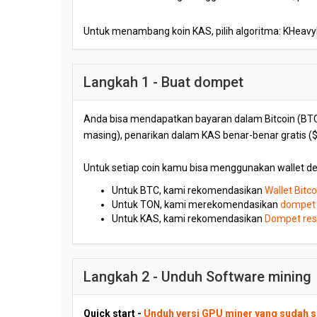
Untuk menambang koin KAS, pilih algoritma: KHeav
Langkah 1 - Buat dompet
Anda bisa mendapatkan bayaran dalam Bitcoin (BTC)
masing), penarikan dalam KAS benar-benar gratis ($0
Untuk setiap coin kamu bisa menggunakan wallet d
Untuk BTC, kami rekomendasikan
Wallet Bitc
Untuk TON, kami merekomendasikan
dompet 
Untuk KAS, kami rekomendasikan
Dompet res
Langkah 2 - Unduh Software mining
Quick start -
Unduh versi GPU miner yang sudah s