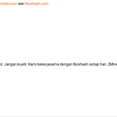
entals.com
dan
Nicehash.com
.
ror. Jangan kuatir. Kami bekerjasama dengan Nicehash setiap hari. 2Mi