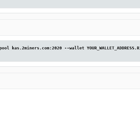
pool kas.2miners.com:2020 --wallet YOUR_WALLET_ADDRESS.R