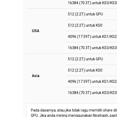
16384 (70.3T) untuk KS3/KS3
512 (2.2T) untuk GPU
512 (2.2T) untuk KS0
USA
4096 (17.59T) untuk KS1/KS2
16384 (70.3T) untuk KS3/KS3
512 (2.2T) untuk GPU
512 (2.2T) untuk KS0
Asia
4096 (17.59T) untuk KS1/KS2
16384 (70.3T) untuk KS3/KS3
Pada dasarnya, atau jika tidak ragu memilih share di
GPU. Jika anda mining menggunakan Nicehash, pastika