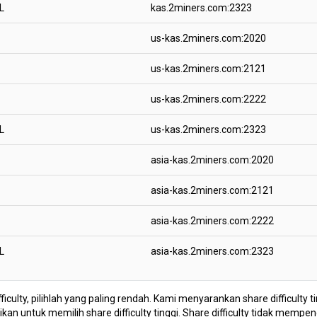
L
kas.2miners.com:2323
us-kas.2miners.com:2020
us-kas.2miners.com:2121
us-kas.2miners.com:2222
L
us-kas.2miners.com:2323
asia-kas.2miners.com:2020
asia-kas.2miners.com:2121
asia-kas.2miners.com:2222
L
asia-kas.2miners.com:2323
fficulty, pilihlah yang paling rendah. Kami menyarankan share difficulty
n untuk memilih share difficulty tinggi. Share difficulty tidak mempe