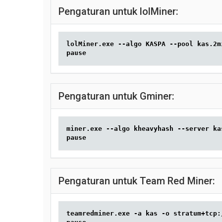
Pengaturan untuk lolMiner:
lolMiner.exe --algo KASPA --pool kas.2m
pause
Pengaturan untuk Gminer:
miner.exe --algo kheavyhash --server ka
pause
Pengaturan untuk Team Red Miner:
teamredminer.exe -a kas -o stratum+tcp: