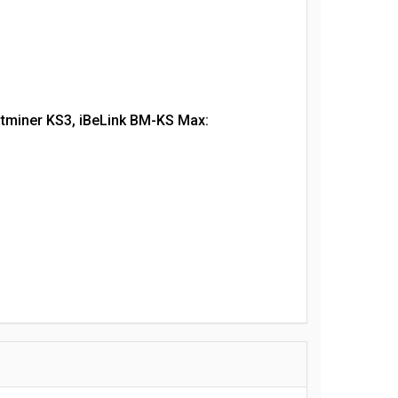
ntminer KS3, iBeLink BM-KS Max: