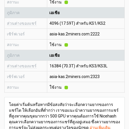
สถานะ
ใช้งาน
ภูมิภาค
เอเชีย
ส่วนต่างของแชร์
4096 (17.59T) สำหรับ KS1/KS2
เซิร์ฟเวอร์
asia-kas.2miners.com:2222
สถานะ
ใช้งาน
ภูมิภาค
เอเชีย
ส่วนต่างของแชร์
16384 (70.3T) สำหรับ KS3/KS3L
เซิร์ฟเวอร์
asia-kas.2miners.com:2323
สถานะ
ใช้งาน
โดยค่าเริ่มต้นหรือหากมีข้อสงสัยว่าจะเลือกความยากของการ
แชร์ได ให้เลือกอันที่ต่ำกว่า เราขอแนะนำความยากของการแชร์
ที่สูงหากคุณขุดมากกว่า 500 GPU หากคุณต้องการใช้ Nicehash
คุณควรเลือกความยากของการแชร์ที่สูงอยู่เสมอ ซึ่งความยากของ
การแชร์จะไม่ส่งผลกระทบต่อรางวัลของนักขุด
อ่านเพิ่มเติม
.