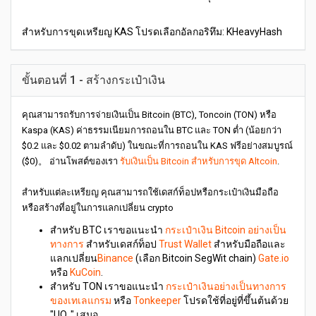
สำหรับการขุดเหรียญ KAS โปรดเลือกอัลกอริทึม: KHeavyHash
ขั้นตอนที่ 1 - สร้างกระเป๋าเงิน
คุณสามารถรับการจ่ายเงินเป็น Bitcoin (BTC), Toncoin (TON) หรือ
Kaspa (KAS) ค่าธรรมเนียมการถอนใน BTC และ TON ต่ำ (น้อยกว่า
$0.2 และ $0.02 ตามลำดับ) ในขณะที่การถอนใน KAS ฟรีอย่างสมบูรณ์
($0)。 อ่านโพสต์ของเรา
รับเงินเป็น Bitcoin สำหรับการขุด Altcoin
.
สำหรับแต่ละเหรียญ คุณสามารถใช้เดสก์ท็อปหรือกระเป๋าเงินมือถือ
หรือสร้างที่อยู่ในการแลกเปลี่ยน crypto
สำหรับ BTC เราขอแนะนำ
กระเป๋าเงิน Bitcoin อย่างเป็น
ทางการ
สำหรับเดสก์ท็อป
Trust Wallet
สำหรับมือถือและ
แลกเปลี่ยน
Binance
(เลือก Bitcoin SegWit chain)
Gate.io
หรือ
KuCoin
.
สำหรับ TON เราขอแนะนำ
กระเป๋าเงินอย่างเป็นทางการ
ของเทเลแกรม
หรือ
Tonkeeper
โปรดใช้ที่อยู่ที่ขึ้นต้นด้วย
"UQ.." เสมอ