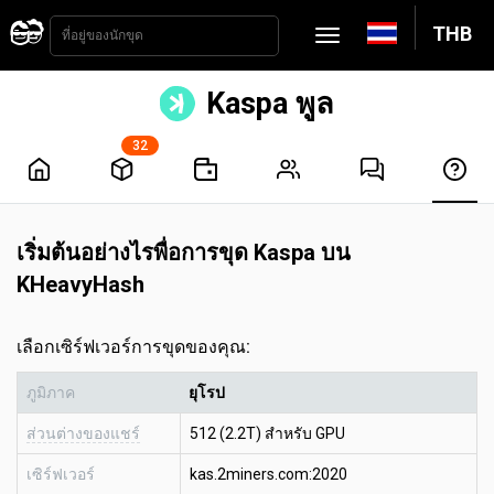
THB
Kaspa พูล
32
เริ่มต้นอย่างไรพื่อการขุด Kaspa บน
KHeavyHash
เลือกเซิร์ฟเวอร์การขุดของคุณ:
ภูมิภาค
ยุโรป
ส่วนต่างของแชร์
512 (2.2T) สำหรับ GPU
เซิร์ฟเวอร์
kas.2miners.com:2020