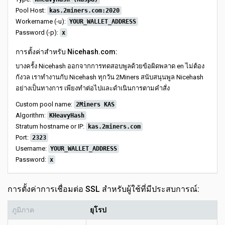
Pool Host:
kas.2miners.com:2020
Workername (-u):
YOUR_WALLET_ADDRESS
Password (-p):
x
การตั้งค่าสำหรับ Nicehash.com:
บางครั้ง Nicehash ออกจากการทดสอบพูลด้วยข้อผิดพลาด en ไม่ต้อง
กังวล เราทำงานกับ Nicehash ทุกวัน 2Miners สนับสนุนพูล Nicehash
อย่างเป็นทางการ เพียงทำต่อไปและดำเนินการตามคำสั่ง
Custom pool name:
2Miners KAS
Algorithm:
KHeavyHash
Stratum hostname or IP:
kas.2miners.com
Port:
2323
Username:
YOUR_WALLET_ADDRESS
Password:
x
การตั้งค่าการเชื่อมต่อ SSL สำหรับผู้ใช้ที่มีประสบการณ์:
ภูมิภาค
ยุโรป