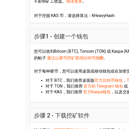
不影响矿工收益。
阅读更多
。
对于挖掘 KAS 币，请选择算法：KHeavyHash
步骤1 - 创建一个钱包
您可以收到Bitcoin (BTC), Toncoin (TON) 或
的帖子
通过山寨币挖矿获得比特币报酬
。
对于每种硬币，您可以使用桌面或移动钱包或在加密
对于 BTC，我们推荐桌面版
官方比特币钱包
，
T
对于 TON，我们推荐
官方的 Telegram 钱包
或
对于 KAS，我们推荐
官方Kaspa钱包
，以及交
步骤 2 - 下载挖矿软件