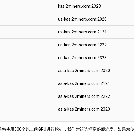
kas.2miners.com:2323
us-kas.2miners.com:2020
us-kas.2miners.com:2121
us-kas.2miners.com:2222
us-kas.2miners.com:2323
asia-kas.2miners.com:2020
asia-kas.2miners.com:2121
asia-kas.2miners.com:2222
asia-kas.2miners.com:2323
使用500个以上的GPU进行挖矿，我们建议选择高份额难度。如果您使用