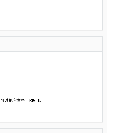
把它留空。RIG_ID