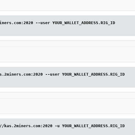
iners.com:2020 --user YOUR_WALLET_ADDRESS.RIG_ID
s.2miners.com:2020 --user YOUR_WALLET_ADDRESS.RIG_ID
//kas.2miners.com:2020 -u YOUR_WALLET_ADDRESS.RIG_ID