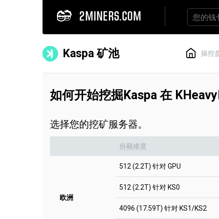
2MINERS.COM
Kaspa 矿池
操控
如何开始挖掘Kaspa 在 KHeavy
选择您的挖矿服务器。
份额难度
512 (2.2T) 针对 GPU
512 (2.2T) 针对 KS0
欧洲
4096 (17.59T) 针对 KS1/KS2