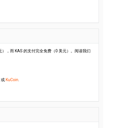
 0.02 美元），而 KAS 的支付完全免费（0 美元）。阅读我们
或
KuCoin
.