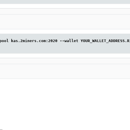
pool kas.2miners.com:2020 --wallet YOUR_WALLET_ADDRESS.R