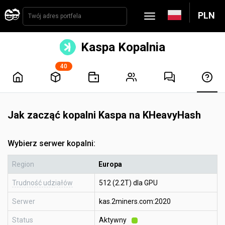
PLN
Kaspa Kopalnia
40
Jak zacząć kopalni Kaspa na KHeavyHash
Wybierz serwer kopalni:
Region
Europa
Trudność udziałów
512 (2.2T) dla GPU
Serwer
kas.2miners.com:2020
Status
Aktywny