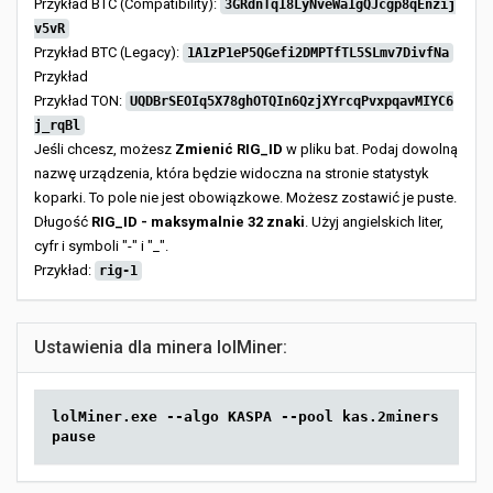
Przykład BTC (Compatibility):
3GRdnTq18LyNveWa1gQJcgp8qEnzij
v5vR
Przykład BTC (Legacy):
1A1zP1eP5QGefi2DMPTfTL5SLmv7DivfNa
Przykład
Przykład TON:
UQDBrSEOIq5X78ghOTQIn6QzjXYrcqPvxpqavMIYC6
j_rqBl
Jeśli chcesz, możesz
Zmienić RIG_ID
w pliku bat. Podaj dowolną
nazwę urządzenia, która będzie widoczna na stronie statystyk
koparki. To pole nie jest obowiązkowe. Możesz zostawić je puste.
Długość
RIG_ID - maksymalnie 32 znaki
. Użyj angielskich liter,
cyfr i symboli "-" i "_".
Przykład:
rig-1
Ustawienia dla minera lolMiner:
lolMiner.exe --algo KASPA --pool kas.2miners.com:2
pause