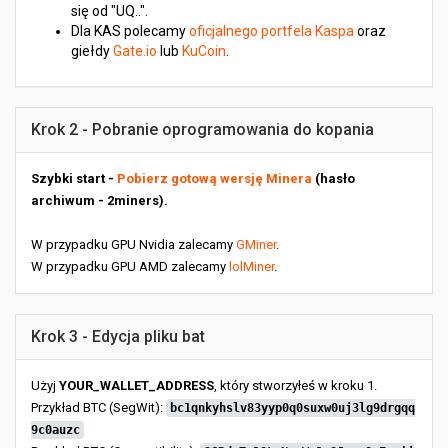
się od "UQ..".
Dla KAS polecamy
oficjalnego portfela Kaspa
oraz
giełdy
Gate.io
lub
KuCoin
.
Krok 2 - Pobranie oprogramowania do kopania
Szybki start -
Pobierz gotową wersję Minera
(hasło
archiwum - 2miners).
W przypadku GPU Nvidia zalecamy
GMiner
.
W przypadku GPU AMD zalecamy
lolMiner
.
Krok 3 - Edycja pliku bat
Użyj
YOUR_WALLET_ADDRESS
, który stworzyłeś w kroku 1.
Przykład BTC (SegWit):
bc1qnkyhslv83yyp0q0suxw0uj3lg9drgqq
9c0auzc