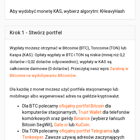
Aby wydobyć monetę KAS, wybierz algorytm: KHeavyHash
Krok 1 - Stwórz portfel
Wypłaty możesz otrzymać w Bitcoinie (BTC), Toncoinie (TON) lub
Kaspa (KAS). Opłaty wypłaty w BTC i TON są niskie (mniej niż 0,2
dolarów i 0,02 dolarów odpowiednio), wypłaty w KAS są
całkowicie darmowe (0 dolarów). Przeczytaj nasz wpis
Zarabiaj w
Bitcoinie na wydobywaniu Altcoinów
.
Dla każdej z monet możesz użyć portfela stacjonarnego lub
mobilnego albo wygenerować adres na giełdzie kryptowalut.
Dla BTC polecamy
oficjalny portfel Bitcoin
dla
komputerów stacjonarnych,
Trust Wallet
dla telefonów
komórkowych oraz giełdy
Binance
(wybierz łańcuch
Bitcoin SegWit),
Gate.io
lub
KuCoin
.
Dla TON polecamy
oficjalny portfel Telegrama
lub
Tonkeeper
. Zawsze używaj adresów zaczynających