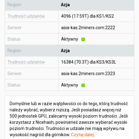
Region
Azja
Trudność udziałów
4096 (17.59T) dla KS1/KS2
Serwer
asia-kas.2miners.com:2222
Status
Aktywny
Region
Azja
Trudność udziałów
16384 (70.3T) dla KS3/KS3L
Serwer
asia-kas.2miners.com:2323
Status
Aktywny
Domyślnie lub w razie wątpliwości co do tego, którą trudność
należy wybrać, wybierz niższą. Jeśli posiadasz więcej niż
500 jednostek GPU, zalecamy wysoki poziom trudności. Jeśli
korzystasz z Nicehash, powinieneś zawsze wybierać wysoki
poziom trudności. Trudności w udziale nie mają wpływu na
wysokość nagród dla górników.
Czytaj dalej
.