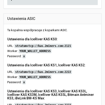
Ustawienia ASIC
Ta kopalnia współpracuje z koparkami ASIC.
Ustawienia dla IceRiver KAS KS0:
URL:
stratum+tcp://kas.2miners.com:2121
Worker:
YOUR_WALLET_ADDRESS
Password:
x
Ustawienia dla IceRiver KAS KS1, IceRiver KAS KS2:
URL:
stratum+tcp://kas.2miners.com:2222
Worker:
YOUR_WALLET_ADDRESS
Password:
x
Ustawienia dla IceRiver KAS KS3, IceRiver KAS KS3L,
IceRiver KAS KS3M, IceRiver KAS KS5L, Bitmain Antminer
KS3, iBeLink BM-KS Max:
URL: